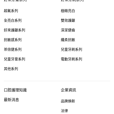
超氟系列
極緻亮白
全亮白系列
雙效護齦
好來護齦系列
深潔健齒
抗敏感系列
纖柔抗敏
茶倍健系列
兒童牙刷系列
兒童牙膏系列
電動牙刷系列
其他系列
口腔護理知識
企業資訊
最新消息
品牌煥新
法律