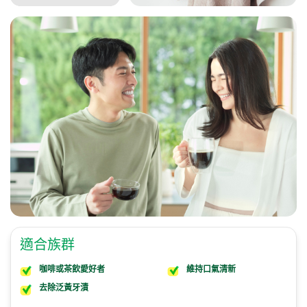
適合族群
咖啡或茶飲愛好者
維持口氣清新
去除泛黃牙漬