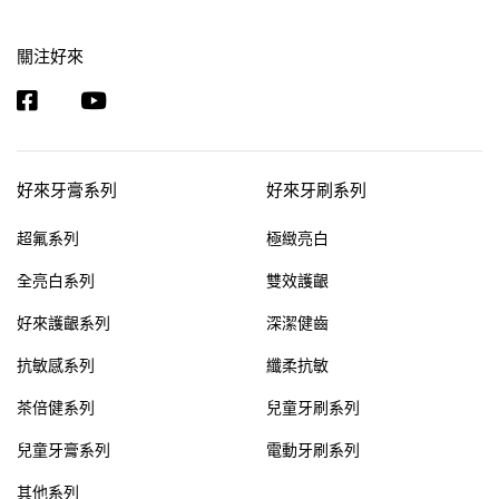
關注好來
好來牙膏系列
好來牙刷系列
超氟系列
極緻亮白
全亮白系列
雙效護齦
好來護齦系列
深潔健齒
抗敏感系列
纖柔抗敏
茶倍健系列
兒童牙刷系列
兒童牙膏系列
電動牙刷系列
其他系列