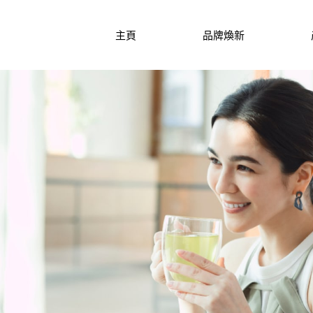
主頁
品牌煥新