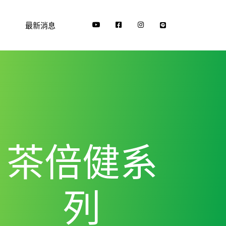
最新消息
茶倍健系
列