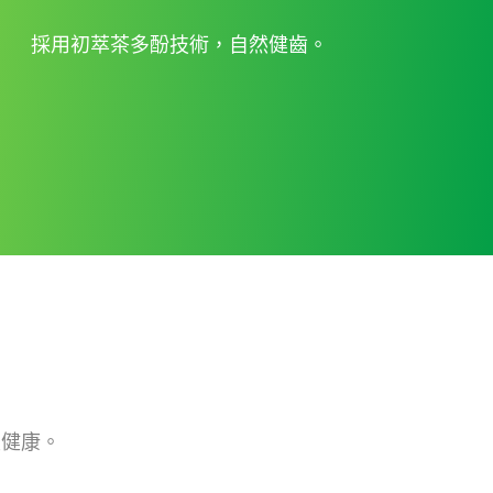
採用初萃茶多酚技術，自然健齒。
腔健康。