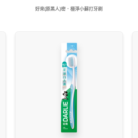
好來(原黑人)密．極淨小蘇打牙刷