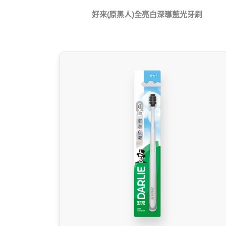
好來(原黑人)全亮白深導藍光牙刷