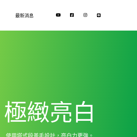
最新消息
極緻亮白
使用塔式段差毛設計，亮白力更強。