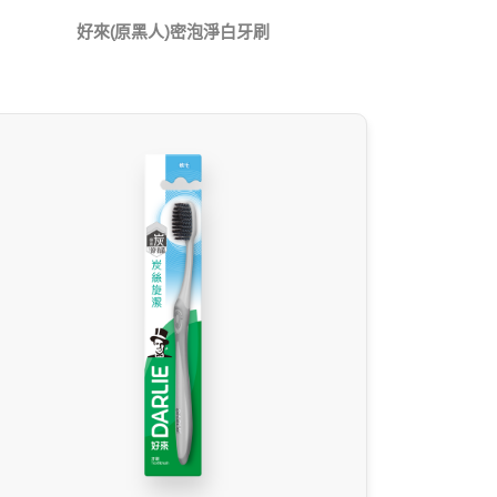
好來(原黑人)密泡淨白牙刷