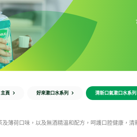
主頁
好來漱口水系列
清新口氣漱口水系列
茶及薄荷口味，以及無酒精溫和配方，呵護口腔健康，清