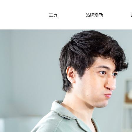
主頁
品牌煥新