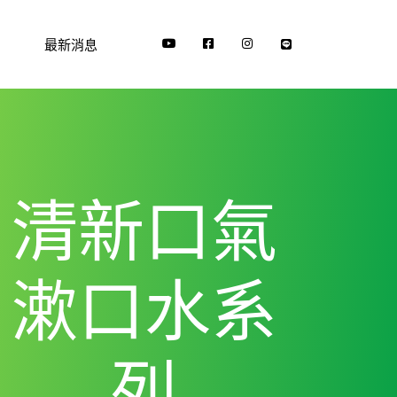
最新消息
清新口氣
漱口水系
列