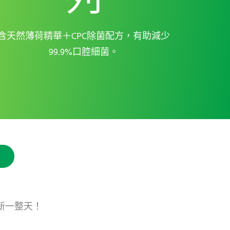
含天然薄荷精華＋CPC除菌配方，有助減少
99.9%口腔細菌。
新一整天！