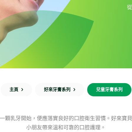
主頁
好來牙膏系列
兒童牙膏系列
一顆乳牙開始，便應落實良好的口腔衛生習慣。好來寶
小朋友帶來溫和可靠的口腔護理。