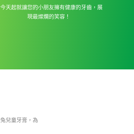
從今天起就讓您的小朋友擁有健康的牙齒，展
現最燦爛的笑容！
貝兔兒童牙膏，為