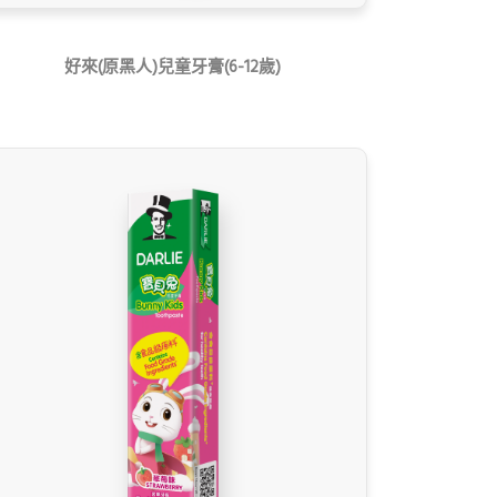
好來(原黑人)兒童牙膏(6-12歲)