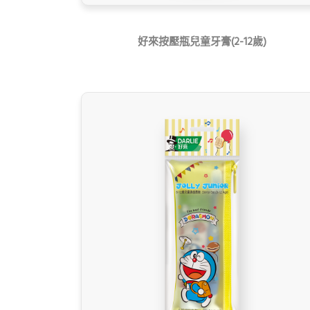
好來按壓瓶兒童牙膏(2-12歲)