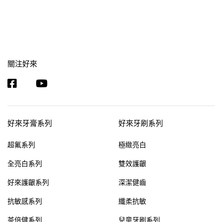
關注好來
好來牙膏系列
好來牙刷系列
超氟系列
極緻亮白
全亮白系列
雙效護齦
好來護齦系列
深潔健齒
抗敏感系列
纖柔抗敏
茶倍健系列
兒童牙刷系列