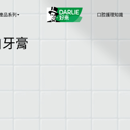
產品系列
口腔護理知識
白牙膏