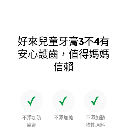
好來兒童牙膏3不4有
安心護齒，值得媽媽
信賴
不添加防
不添加糖
不添加動
腐劑
物性原料