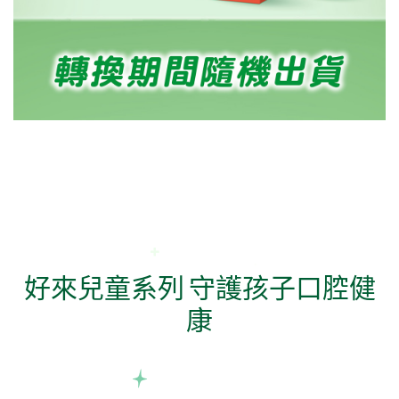
好來兒童系列 守護孩子口腔健
康