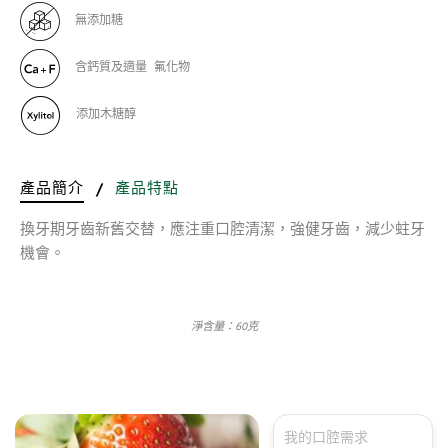
無添加糖
含鈣質及適量 氟化物
添加木糖醇
產品簡介
/
產品特點
換牙期牙齒新舊交替，應注重口腔清潔，強健牙齒，減少蛀牙
機會。
淨含量：60克
我的口腔需求