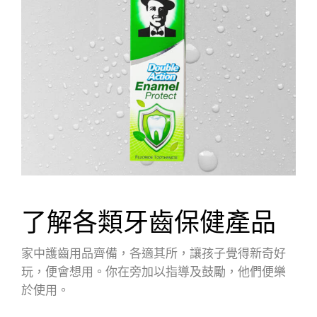
了解各類牙齒保健產品
家中護齒用品齊備，各適其所，讓孩子覺得新奇好
玩，便會想用。你在旁加以指導及鼓勵，他們便樂
於使用。