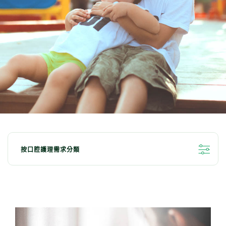
按口腔護理需求分類
全部分類
亮白牙齒小秘訣
清新口氣
兒童口腔護理
牙齦問題