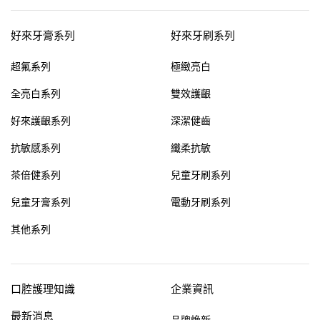
好來牙膏系列
好來牙刷系列
超氟系列
極緻亮白
全亮白系列
雙效護齦
好來護齦系列
深潔健齒
抗敏感系列
纖柔抗敏
茶倍健系列
兒童牙刷系列
兒童牙膏系列
電動牙刷系列
其他系列
口腔護理知識
企業資訊
最新消息