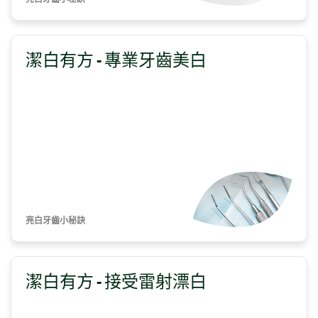
潔白有方 - 專業牙齒美白
亮白牙齒小秘訣
潔白有方 - 接受雷射漂白