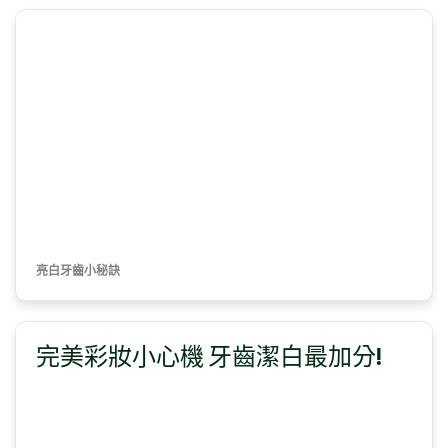
亮白牙齒小秘訣
完美彩妝小心機 牙齒潔白最加分!