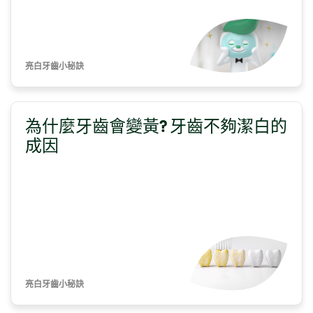
亮白牙齒小秘訣
為什麼牙齒會變黃? 牙齒不夠潔白的
成因
亮白牙齒小秘訣