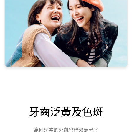
牙齒泛黃及色斑
為何牙齒的外觀會暗淡無光？