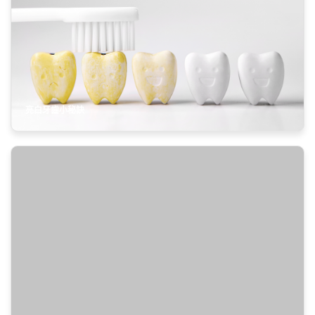
約會
生活習慣
美容
其他
亮白牙齒小秘訣