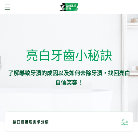
亮白牙齒小秘訣
了解導致牙漬的成因以及如何去除牙漬，找回亮白
自信笑容！
按口腔護理需求分類