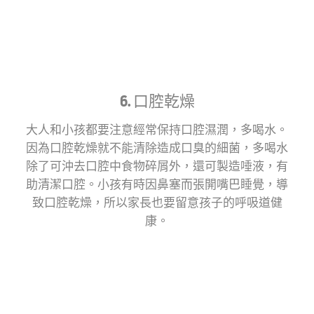
6. 口腔乾燥
大人和小孩都要注意經常保持口腔濕潤，多喝水。
因為口腔乾燥就不能清除造成口臭的細菌，多喝水
除了可沖去口腔中食物碎屑外，還可製造唾液，有
助清潔口腔。小孩有時因鼻塞而張開嘴巴睡覺，導
致口腔乾燥，所以家長也要留意孩子的呼吸道健
康。