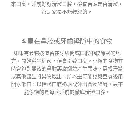
來口臭。睡前好好清潔口腔，檢查舌頭是否清潔，
都是家長不能輕忽的。
3. 塞在鼻腔或牙齒縫隙中的食物
如果有食物殘渣留在牙縫間或口腔中較隱密的地
方，開始滋生細菌，便會引致口臭。小粒的食物有
時會跑到嬰孩的鼻腔裏腐爛並產生異味，需找牙醫
或其他醫生將異物取出。所以盡可能讓兒童餐後用
開水漱口，以稀釋口腔奶垢或沖出食物碎屑，最不
能偷懶的是每晚睡前的徹底清潔口腔。