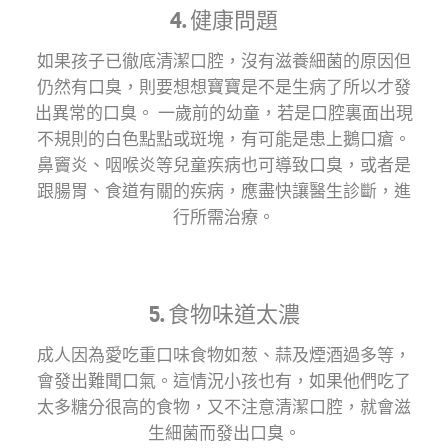
4. 健康問題
如果孩子已徹底清潔口腔，沒有滋養細菌的原因但
仍然有口臭，則要想想寶寶是不是生病了所以才發
出異常的口臭。 一歲前的幼童，若是口腔裏面出現
不規則的白色點點或斑塊，有可能是患上鵝口瘡。
鼻竇炎、咽喉炎等兒童疾病也可導致口臭，或者是
跟腸胃、食道有關的疾病，應盡快讓醫生診斷，進
行所需治療。
5. 食物味道太濃
成人因為愛吃重口味食物如葱、蒜及煙酒過多等，
會發出難聞口氣。這情況小孩也有，如果他們吃了
太多糖分很高的食物，又不注意清潔口腔，就會滋
生細菌而發出口臭。