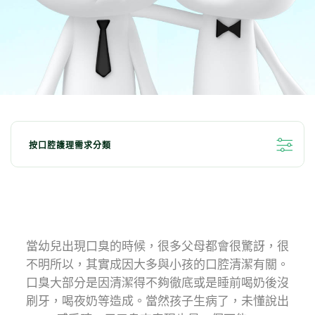
按口腔護理需求分類
全部分類
亮白牙齒小秘訣
清新口氣
兒童口腔護理
牙齦問題
當幼兒出現口臭的時候，很多父母都會很驚訝，很
不明所以，其實成因大多與小孩的口腔清潔有關。
對抗敏感牙齒
深層清潔
口腔抗菌
口臭大部分是因清潔得不夠徹底或是睡前喝奶後沒
刷牙，喝夜奶等造成。當然孩子生病了，未懂說出