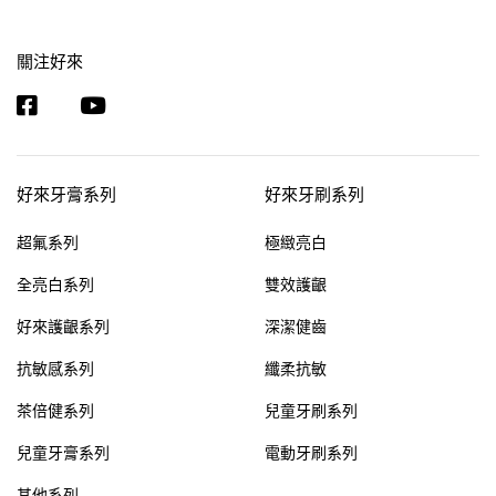
關注好來
好來牙膏系列
好來牙刷系列
超氟系列
極緻亮白
全亮白系列
雙效護齦
好來護齦系列
深潔健齒
抗敏感系列
纖柔抗敏
茶倍健系列
兒童牙刷系列
兒童牙膏系列
電動牙刷系列
其他系列