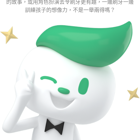
的故事，或用角色扮演去令刷牙更有趣，一邊刷牙一邊
訓練孩子的想像力，不是一舉兩得嗎？