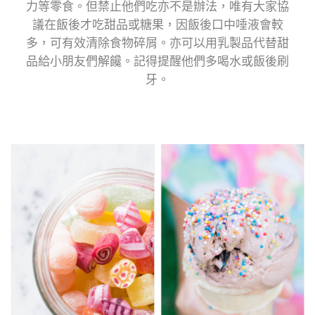
力等零食。但禁止他們吃亦不是辦法，唯有大家協
議在飯後才吃甜品或糖果，因飯後口中唾液會較
多，可有效清除食物碎屑。亦可以用乳製品代替甜
品給小朋友們解饞。記得提醒他們多喝水或飯後刷
牙。