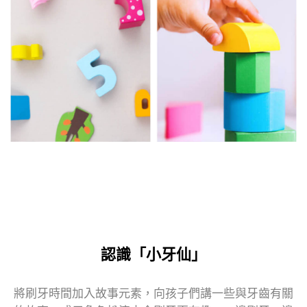
認識「小牙仙」
將刷牙時間加入故事元素，向孩子們講一些與牙齒有關