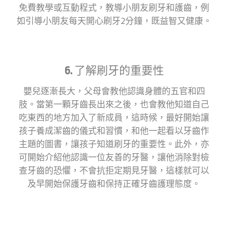
免費教學或互動程式，教導小朋友刷牙和護齒，例
如引導小朋友每天開心刷牙2分鐘，既益智又健康。
6. 了解刷牙的重要性
嬰兒逐漸長大，父母會教他認識身體的五官和四
肢。當第一顆牙齒長出來之後，也會教他知道自己
吃東西的地方加入了新成員，這時候，最好開始讓
孩子養成潔齒的儀式和習慣，和他一起看以牙齒作
主題的圖書，讓孩子知道刷牙的重要性。此外，亦
可開始介紹他認識一位友善的牙醫，讓他消除對檢
查牙齒的恐懼，不會抗拒定期見牙醫，這樣就可以
及早開始保護牙齒和保持正確牙齒護理態度。