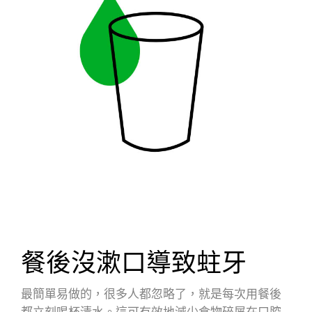
餐後沒漱口導致蛀牙
最簡單易做的，很多人都忽略了，就是每次用餐後