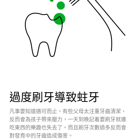
過度刷牙導致蛀牙
凡事要知道適可而止，有些父母太注重牙齒清潔，
反而會為孩子帶來壓力，一天到晚記着要刷牙就連
吃東西的樂趣也失去了。而且刷牙次數過多反而會
對發育中的牙齒造成傷害。