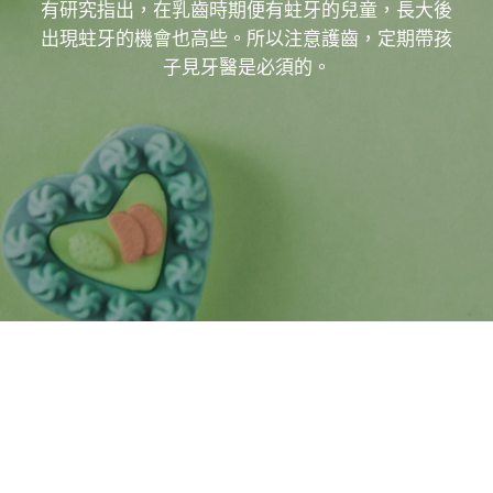
有研究指出，在乳齒時期便有蛀牙的兒童，長大後
出現蛀牙的機會也高些。所以注意護齒，定期帶孩
子見牙醫是必須的。