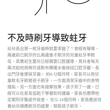
不及時刷牙導致蛀牙
幼兒長出第一枚牙齒時就要潔齒了！曾經有報導，
兩歲前已刷牙的比兩歲後才刷牙的兒童蛀牙率較
低。其實初生嬰兒已經需要口腔護理，育兒者每天
兩次給他用棉花或軟布蘸暖水後抹拭口腔牙齦，長
出門牙後便抹牙齒。 約6-12個月時，家長可以用兒
童軟毛牙刷替孩子刷牙，一方面清潔牙齒中的食物
殘垢，另一方面也有按摩效果。孩子到了一歲，已
經可以在家長協助下學著如何護齒，家長也應帶他
定期到牙醫處作檢查。 在12-24個月時，家長應該培
養幼兒適應刷牙的感覺，幫助孩子刷牙。