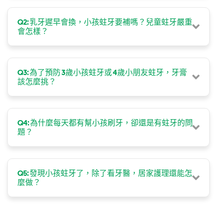
Q2: 乳牙遲早會換，小孩蛀牙要補嗎？兒童蛀牙嚴重
會怎樣？
Q3: 為了預防 3歲小孩蛀牙或 4歲小朋友蛀牙，牙膏
該怎麼挑？
Q4: 為什麼每天都有幫小孩刷牙，卻還是有蛀牙的問
題？
Q5: 發現小孩蛀牙了，除了看牙醫，居家護理還能怎
麼做？