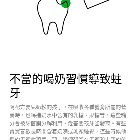
不當的喝奶習慣導致蛀
牙
喝配方嬰兒奶粉的孩子，在吸收各種發育所需的營
養時，也喝進奶水中含有的乳糖、果糖等，這些糖
分會被牙菌膜分解利用，危害嬰孩牙齒發育。有些
寶寶喜歡長時間含着奶嘴或乳頭睡覺，這些時候他