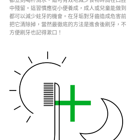
都立刻喝杯清水。這可有效地減少食物碎屑在口腔
中殘留。這習慣應從小便養成，成人或兒童能做到
都可以減少蛀牙的機會。在牙垢對牙齒造成危害前
把它清除掉，當然最徹底的方法是進食後刷牙，不
方便刷牙也記得漱口！