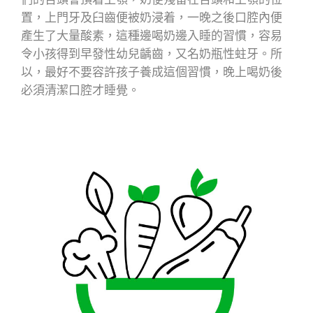
們的舌頭會頂着上顎，奶便殘留在舌頭和上顎的位
置，上門牙及臼齒便被奶浸着，一晚之後口腔內便
產生了大量酸素，這種邊喝奶邊入睡的習慣，容易
令小孩得到早發性幼兒齲齒，又名奶瓶性蛀牙。所
以，最好不要容許孩子養成這個習慣，晚上喝奶後
必須清潔口腔才睡覺。