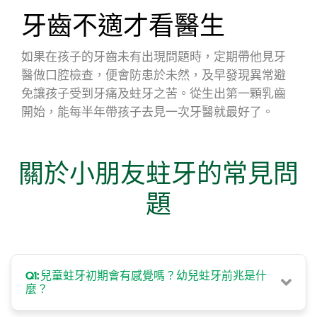
牙齒不適才看醫生
如果在孩子的牙齒未有出現問題時，定期帶他見牙
醫做口腔檢查，便會防患於未然，及早發現異常避
免讓孩子受到牙痛及蛀牙之苦。從生出第一顆乳齒
開始，能每半年帶孩子去見一次牙醫就最好了。
關於小朋友蛀牙的常見問
題
Q1: 兒童蛀牙初期會有感覺嗎？幼兒蛀牙前兆是什
麼？