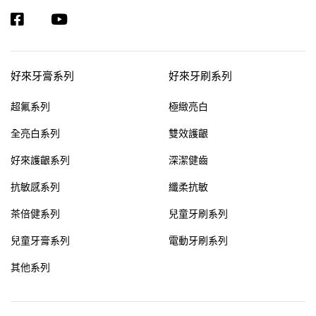
好來牙膏系列
好來牙刷系列
超氟系列
極緻亮白
全亮白系列
雙效護齦
好來護齦系列
深潔健齒
抗敏感系列
纖柔抗敏
茶倍健系列
兒童牙刷系列
兒童牙膏系列
電動牙刷系列
其他系列